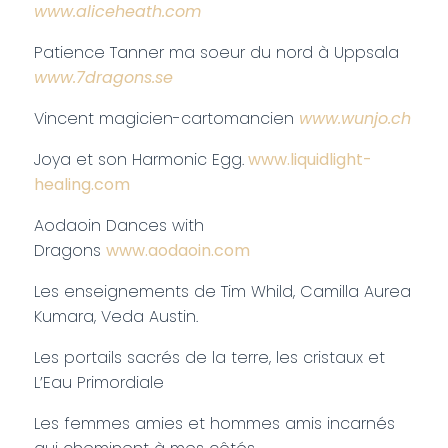
www.aliceheath.com
Patience Tanner ma soeur du nord à Uppsala
www.7dragons.se
Vincent magicien-cartomancien
www.wunjo.ch
Joya et son Harmonic Egg.
www.liquidlight-
healing.com
Aodaoin Dances with
Dragons
www.aodaoin.com
Les enseignements de Tim Whild, Camilla Aurea
Kumara, Veda Austin.
Les portails sacrés de la terre, les cristaux et
L’Eau Primordiale
Les femmes amies et hommes amis incarnés