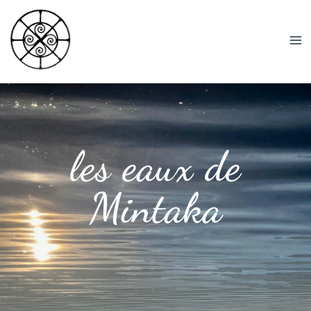
les eaux de
Mintaka