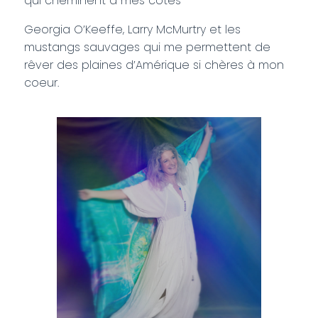
qui cheminent à mes côtés
Georgia O’Keeffe, Larry McMurtry et les
mustangs sauvages qui me permettent de
rêver des plaines d’Amérique si chères à mon
coeur.